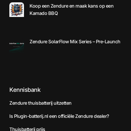
Koop een Zendure en maak kans op een
Kamado BBQ
Zendure SolarFlow Mix Series – Pre-Launch
Kennisbank
Zendure thuisbatterij uitzetten
Is Plugin-batterij.nl een officiële Zendure dealer?
Thuisbatterij prijs