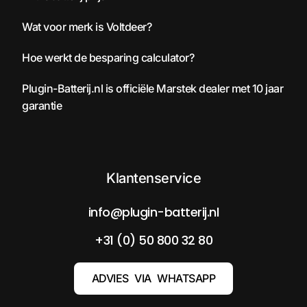
Wat voor merk is Voltdeer?
Hoe werkt de besparing calculator?
Plugin-Batterij.nl is officiële Marstek dealer met 10 jaar
garantie
Klantenservice
info@plugin-batterij.nl
+31 (0) 50 800 32 80
ADVIES VIA WHATSAPP