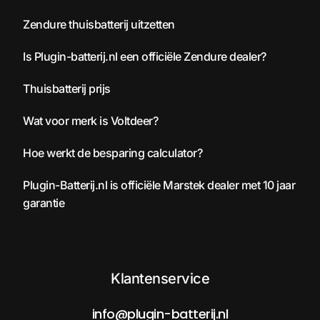
Zendure thuisbatterij uitzetten
Is Plugin-batterij.nl een officiële Zendure dealer?
Thuisbatterij prijs
Wat voor merk is Voltdeer?
Hoe werkt de besparing calculator?
Plugin-Batterij.nl is officiële Marstek dealer met 10 jaar
garantie
Klantenservice
info@plugin-batterij.nl