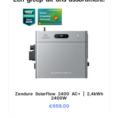
Zendure SolarFlow 2400 AC+ | 2,4kWh
2400W
€
959,00