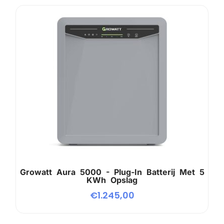
Growatt Aura 5000 - Plug-In Batterij Met 5
KWh Opslag
€
1.245,00