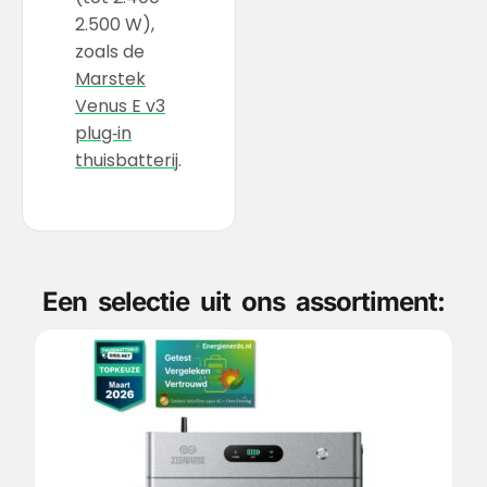
2.500 W),
zoals de
Marstek
Venus E v3
plug‑in
thuisbatterij
.
Een selectie uit ons assortiment: