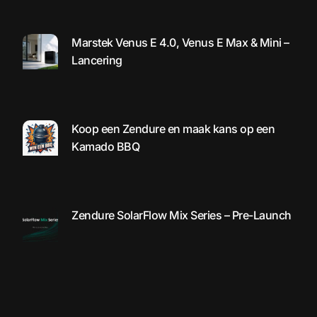
Marstek Venus E 4.0, Venus E Max & Mini –
Lancering
Koop een Zendure en maak kans op een
Kamado BBQ
Zendure SolarFlow Mix Series – Pre-Launch