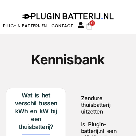
0
PLUG-IN BATTERIJEN
CONTACT
Kennisbank
Wat is het
Zendure
verschil tussen
thuisbatterij
kWh en kW bij
uitzetten
een
Is Plugin-
thuisbatterij?
batterij.nl een