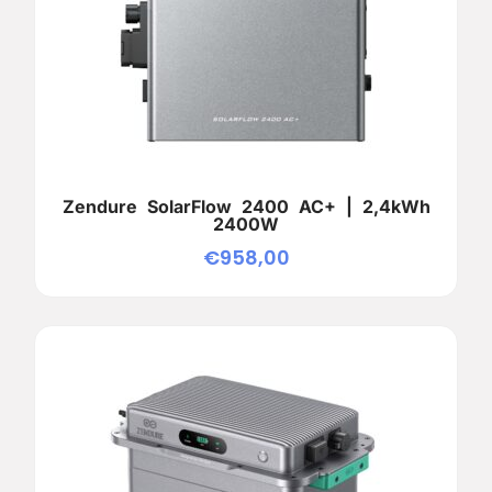
Zendure SolarFlow 2400 AC+ | 2,4kWh
2400W
€
958,00