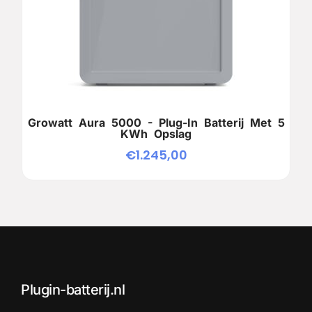
Growatt Aura 5000 - Plug-In Batterij Met 5
KWh Opslag
€
1.245,00
Plugin-batterij.nl