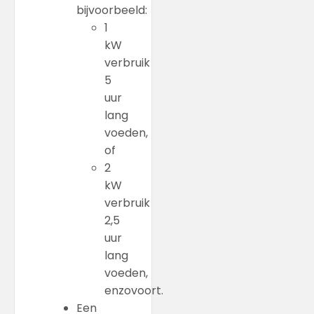
bijvoorbeeld:
1
kW
verbruik
5
uur
lang
voeden,
of
2
kW
verbruik
2,5
uur
lang
voeden,
enzovoort.
Een