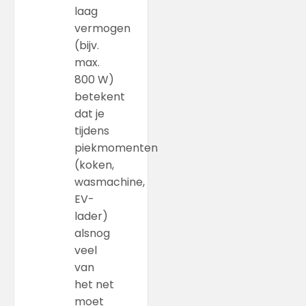
laag
vermogen
(bijv.
max.
800 W)
betekent
dat je
tijdens
piekmomenten
(koken,
wasmachine,
EV-
lader)
alsnog
veel
van
het net
moet