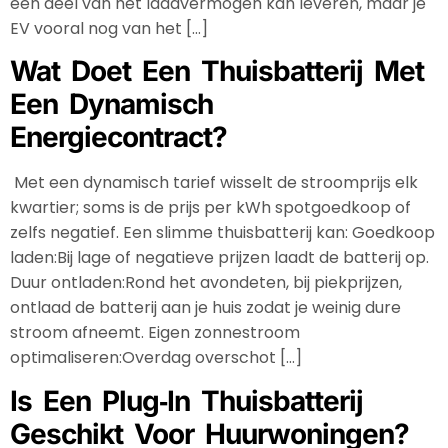
een deel van het laadvermogen kan leveren, maar je
EV vooral nog van het […]
Wat Doet Een Thuisbatterij Met
Een Dynamisch
Energiecontract?
Met een dynamisch tarief wisselt de stroomprijs elk
kwartier; soms is de prijs per kWh spotgoedkoop of
zelfs negatief. Een slimme thuisbatterij kan: Goedkoop
laden:Bij lage of negatieve prijzen laadt de batterij op.
Duur ontladen:Rond het avondeten, bij piekprijzen,
ontlaad de batterij aan je huis zodat je weinig dure
stroom afneemt. Eigen zonnestroom
optimaliseren:Overdag overschot […]
Is Een Plug‑in Thuisbatterij
Geschikt Voor Huurwoningen?