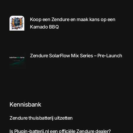
Koop een Zendure en maak kans op een
Kamado BBQ
Zendure SolarFlow Mix Series – Pre-Launch
Kennisbank
Zendure thuisbatterij uitzetten
Is Plugin-batterij.nl een officiële Zendure dealer?