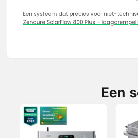
Een systeem dat precies voor niet-technis
Zendure SolarFlow 800 Plus – laagdrempelig
Een s