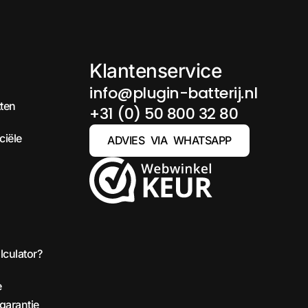
Klantenservice
info@plugin-batterij.nl
tten
+31 (0) 50 800 32 80
ciële
ADVIES VIA WHATSAPP
lculator?
e
 garantie