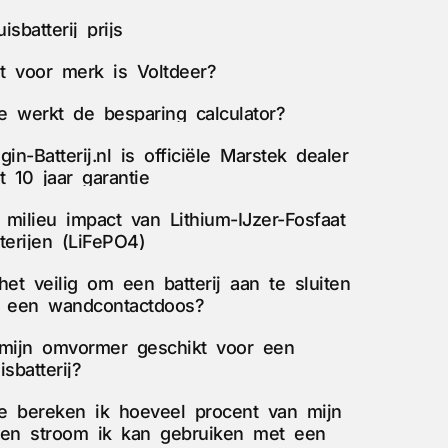
isbatterij prijs
t voor merk is Voltdeer?
e werkt de besparing calculator?
gin-Batterij.nl is officiële Marstek dealer
t 10 jaar garantie
 milieu impact van Lithium-IJzer-Fosfaat
terijen (LiFePO4)
het veilig om een batterij aan te sluiten
a een wandcontactdoos?
 mijn omvormer geschikt voor een
isbatterij?
e bereken ik hoeveel procent van mijn
gen stroom ik kan gebruiken met een