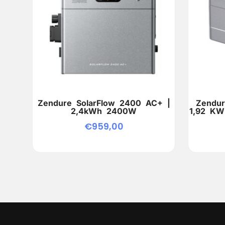
Zendure SolarFlow 2400 AC+ |
Zendur
2,4kWh 2400W
1,92 KW
€
959,00