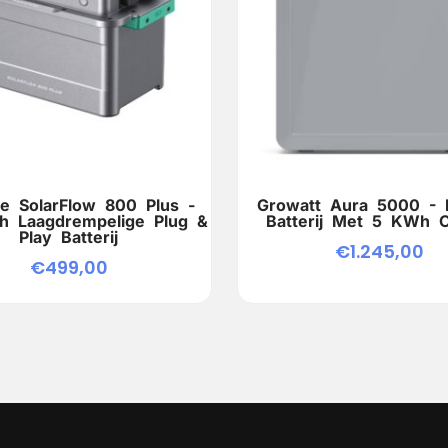
e SolarFlow 800 Plus -
Growatt Aura 5000 - P
h Laagdrempelige Plug &
Batterij Met 5 KWh O
Play Batterij
€
1.245,00
€
499,00