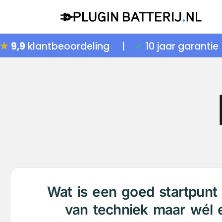
9,9
klantbeoordeling
|
✓
10 jaar garant
Wat is een goed startpunt 
van techniek maar wél ee