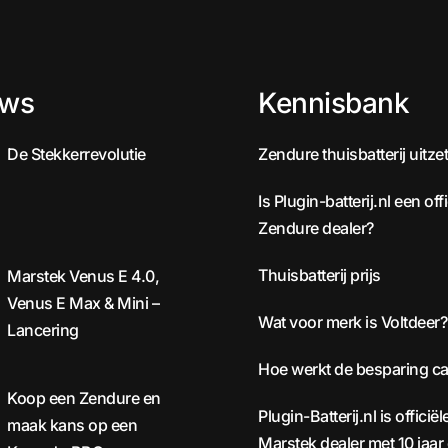
uws
Kennisbank
De Stekkerrevolutie
Zendure thuisbatterij uitze
Is Plugin-batterij.nl een offi
Zendure dealer?
Thuisbatterij prijs
Marstek Venus E 4.0,
Venus E Max & Mini –
Wat voor merk is Voltdeer?
Lancering
Hoe werkt de besparing ca
Koop een Zendure en
Plugin-Batterij.nl is officiël
maak kans op een
Marstek dealer met 10 jaar