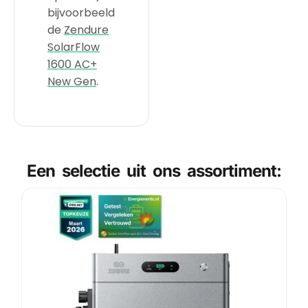
bijvoorbeeld
de
Zendure
SolarFlow
1600 AC+
New Gen
.
Een selectie uit ons assortiment: