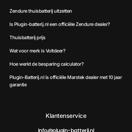
Zendure thuisbatterij uitzetten
Is Plugin-batterij.nl een officiële Zendure dealer?
Thuisbatterij prijs
Wat voor merk is Voltdeer?
Hoe werkt de besparing calculator?
Plugin-Batterij.nl is officiële Marstek dealer met 10 jaar
garantie
Klantenservice
info@plugin-batterij.nl