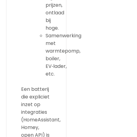
prijzen,
ontlaad
bij
hoge.
Samenwerking
met
warmtepomp,
boiler,
EV‑lader,
etc.
Een batterij
die expliciet
inzet op
integraties
(HomeAssistant,
Homey,
open API) is