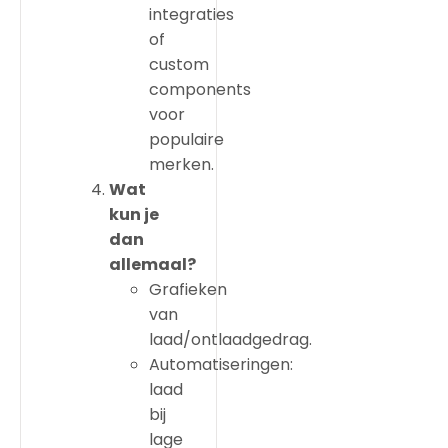
integraties
of
custom
components
voor
populaire
merken.
Wat
kun je
dan
allemaal?
Grafieken
van
laad/ontlaadgedrag.
Automatiseringen:
laad
bij
lage