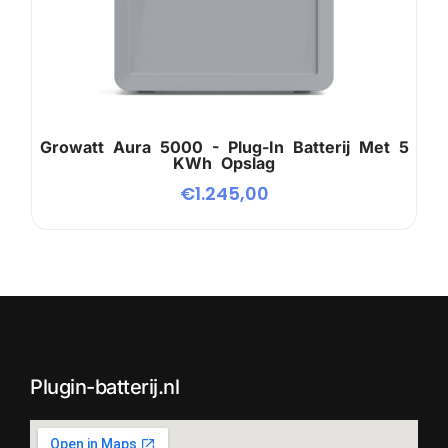
Growatt Aura 5000 - Plug-In Batterij Met 5
KWh Opslag
€
1.245,00
Plugin-batterij.nl