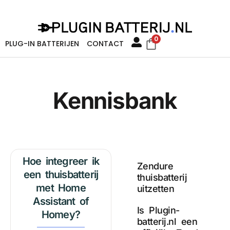
0
PLUG-IN BATTERIJEN
CONTACT
Kennisbank
Hoe integreer ik
Zendure
een thuisbatterij
thuisbatterij
met Home
uitzetten
Assistant of
Is Plugin-
Homey?
batterij.nl een