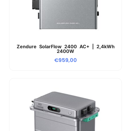
Zendure SolarFlow 2400 AC+ | 2,4kWh
2400W
€
959,00