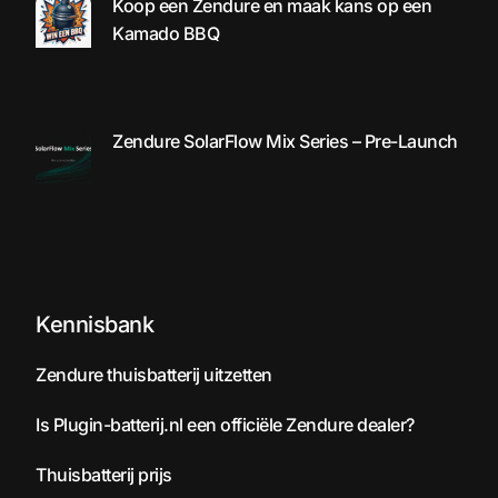
Koop een Zendure en maak kans op een
Kamado BBQ
Zendure SolarFlow Mix Series – Pre-Launch
Kennisbank
Zendure thuisbatterij uitzetten
Is Plugin-batterij.nl een officiële Zendure dealer?
Thuisbatterij prijs