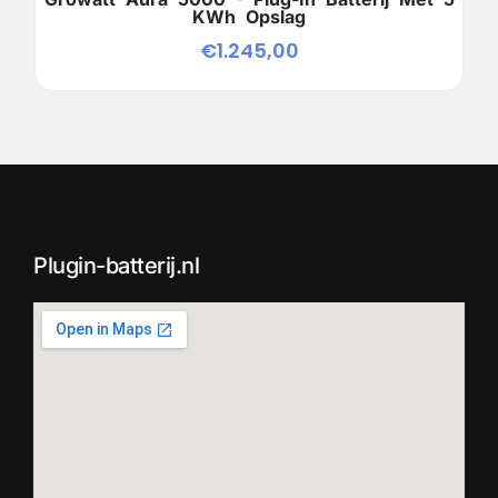
KWh Opslag
€
1.245,00
Plugin-batterij.nl