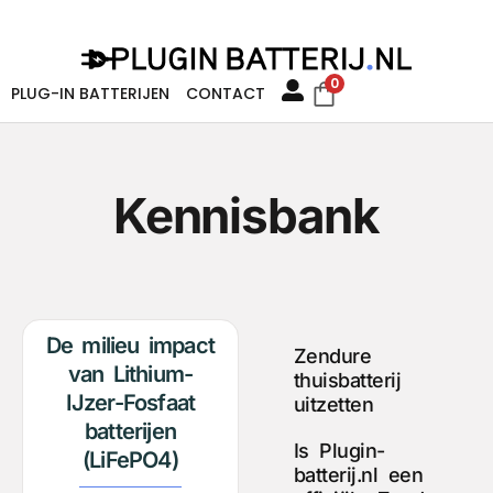
0
PLUG-IN BATTERIJEN
CONTACT
Kennisbank
De milieu impact
Zendure
van Lithium-
thuisbatterij
IJzer-Fosfaat
uitzetten
batterijen
Is Plugin-
(LiFePO4)
batterij.nl een