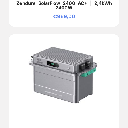
Zendure SolarFlow 2400 AC+ | 2,4kWh
2400W
€
959,00