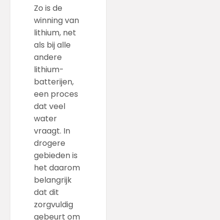
Zo is de
winning van
lithium, net
als bij alle
andere
lithium-
batterijen,
een proces
dat veel
water
vraagt. In
drogere
gebieden is
het daarom
belangrijk
dat dit
zorgvuldig
gebeurt om