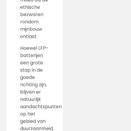
ethische
bezwaren
rondom
mijnbouw
ontlast.
Hoewel LFP-
batterijen
een grote
stap in de
goede
richting zijn,
blijven er
natuurlijk
aandachtspunten
op het
gebied van
duurzaamheid.