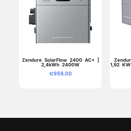
Zendure SolarFlow 2400 AC+ |
Zendur
2,4kWh 2400W
1,92 KW
€
959,00