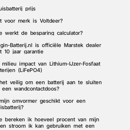
isbatterij prijs
t voor merk is Voltdeer?
e werkt de besparing calculator?
gin-Batterij.nl is officiële Marstek dealer
t 10 jaar garantie
 milieu impact van Lithium-IJzer-Fosfaat
terijen (LiFePO4)
het veilig om een batterij aan te sluiten
a een wandcontactdoos?
 mijn omvormer geschikt voor een
isbatterij?
e bereken ik hoeveel procent van mijn
gen stroom ik kan gebruiken met een