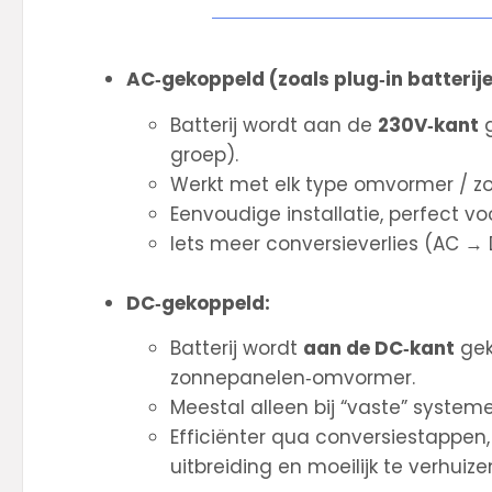
AC‑gekoppeld (zoals plug‑in batterije
Batterij wordt aan de
230V‑kant
g
groep).
Werkt met elk type omvormer / zo
Eenvoudige installatie, perfect 
Iets meer conversieverlies (AC →
DC‑gekoppeld:
Batterij wordt
aan de DC‑kant
gek
zonnepanelen‑omvormer.
Meestal alleen bij “vaste” systeme
Efficiënter qua conversiestappen
uitbreiding en moeilijk te verhui