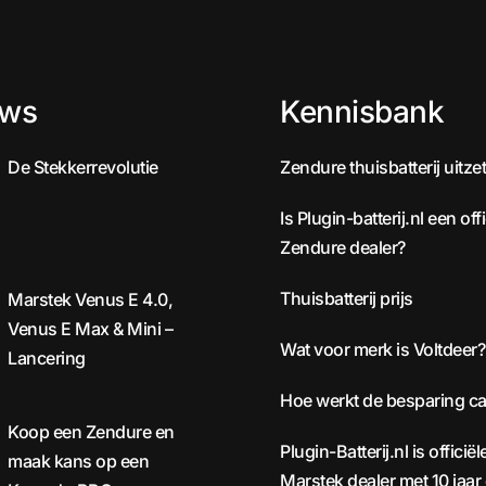
uws
Kennisbank
De Stekkerrevolutie
Zendure thuisbatterij uitze
Is Plugin-batterij.nl een offi
Zendure dealer?
Thuisbatterij prijs
Marstek Venus E 4.0,
Venus E Max & Mini –
Wat voor merk is Voltdeer?
Lancering
Hoe werkt de besparing ca
Koop een Zendure en
Plugin-Batterij.nl is officiël
maak kans op een
Marstek dealer met 10 jaar