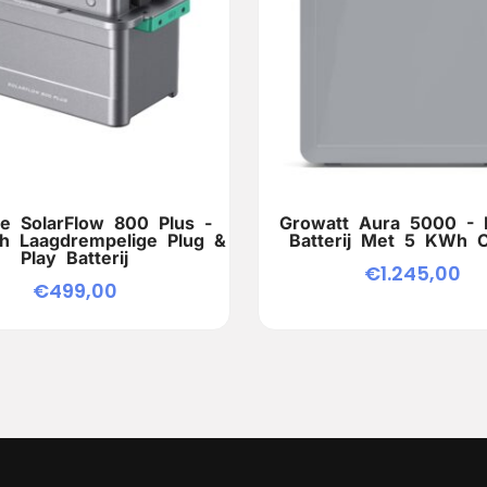
e SolarFlow 800 Plus -
Growatt Aura 5000 - P
h Laagdrempelige Plug &
Batterij Met 5 KWh O
Play Batterij
€
1.245,00
€
499,00