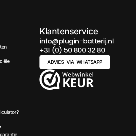
Klantenservice
info@plugin-batterij.nl
tten
+31 (0) 50 800 32 80
ciële
ADVIES VIA WHATSAPP
lculator?
e
 garantie