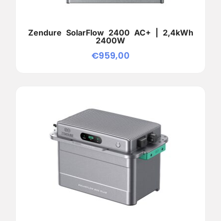
Zendure SolarFlow 2400 AC+ | 2,4kWh
2400W
€
959,00