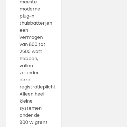
meeste
moderne
plug‑in
thuisbatterijen
een
vermogen
van 800 tot
2500 watt
hebben,
vallen
ze
onder
deze
registratieplicht
.
Alleen heel
kleine
systemen
onder de
800 W grens