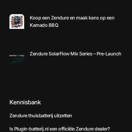
Koop een Zendure en maak kans op een
Kamado BBQ
Zendure SolarFlow Mix Series – Pre-Launch
Kennisbank
Zendure thuisbatterij uitzetten
Is Plugin-batterij.nl een officiële Zendure dealer?