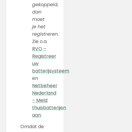
gekoppeld,
dan
moet
je het
registreren.
Zie o.a.
RVO –
Registreer
uw
batterijsysteem
en
Netbeheer
Nederland
– Meld
thuisbatterijen
aan
.
Omdat de