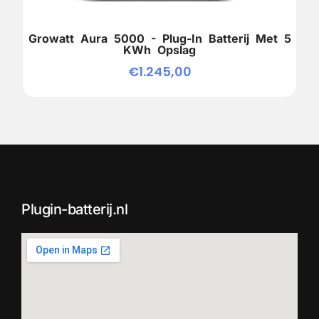
Growatt Aura 5000 - Plug-In Batterij Met 5
KWh Opslag
€
1.245,00
Plugin-batterij.nl