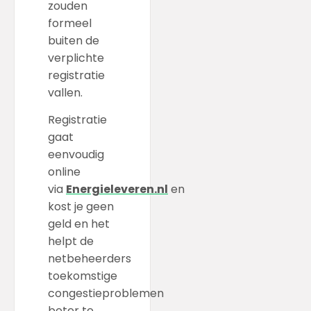
zouden
formeel
buiten de
verplichte
registratie
vallen.
Registratie
gaat
eenvoudig
online
via
Energieleveren.nl
en
kost je geen
geld en het
helpt de
netbeheerders
toekomstige
congestieproblemen
beter te