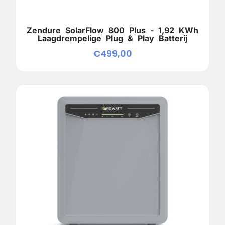
Zendure SolarFlow 800 Plus - 1,92 KWh
Laagdrempelige Plug & Play Batterij
€
499,00